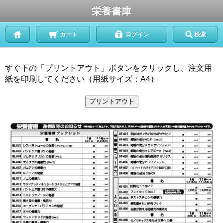
栄養書庫
カート
ログイン
検索
すぐ下の「プリントアウト」ボタンをクリックし、注文用
紙を印刷してください（用紙サイズ：A4）