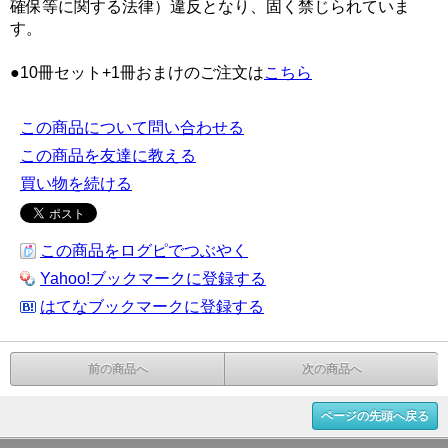
確保等に関する法律）違反となり、固く禁じられていま
す。
●10冊セット+1冊おまけのご注文は
こちら
この商品について問い合わせる
この商品を友達に教える
買い物を続ける
この商品をログピでつぶやく
Yahoo!ブックマークに登録する
はてなブックマークに登録する
前の商品へ
次の商品へ
ページの先頭へ戻る