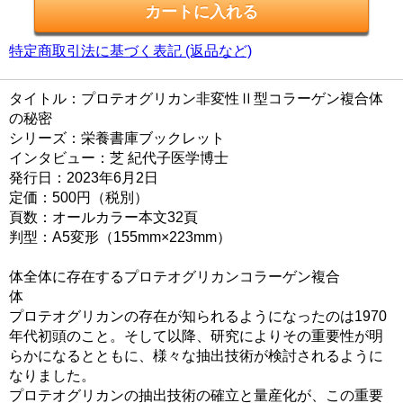
特定商取引法に基づく表記 (返品など)
タイトル：プロテオグリカン非変性Ⅱ型コラーゲン複合体
の秘密
シリーズ：栄養書庫ブックレット
インタビュー：芝 紀代子医学博士
発行日：2023年6月2日
定価：500円（税別）
頁数：オールカラー本文32頁
判型：A5変形（155mm×223mm）
体全体に存在するプロテオグリカンコラーゲン複合
プロテオグリカンの存在が知られるようになったのは1970
年代初頭のこと。そして以降、研究によりその重要性が明
らかになるとともに、様々な抽出技術が検討されるように
なりました。
プロテオグリカンの抽出技術の確立と量産化が、この重要