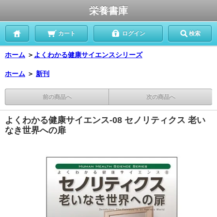
栄養書庫
カート
ログイン
検索
ホーム
＞
よくわかる健康サイエンスシリーズ
ホーム
＞
新刊
前の商品へ
次の商品へ
よくわかる健康サイエンス-08 セノリティクス 老い
なき世界への扉