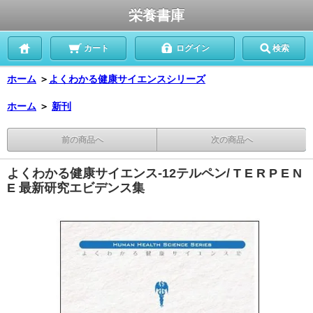
栄養書庫
カート
ログイン
検索
ホーム
＞
よくわかる健康サイエンスシリーズ
ホーム
＞
新刊
前の商品へ
次の商品へ
よくわかる健康サイエンス-12テルペン/ T E R P E N
E 最新研究エビデンス集