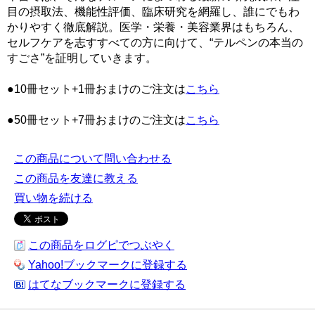
目の摂取法、機能性評価、臨床研究を網羅し、誰にでもわ
かりやすく徹底解説。医学・栄養・美容業界はもちろん、
セルフケアを志すすべての方に向けて、“テルペンの本当の
すごさ”を証明していきます。
●10冊セット+1冊おまけのご注文は
こちら
●50冊セット+7冊おまけのご注文は
こちら
この商品について問い合わせる
この商品を友達に教える
買い物を続ける
この商品をログピでつぶやく
Yahoo!ブックマークに登録する
はてなブックマークに登録する