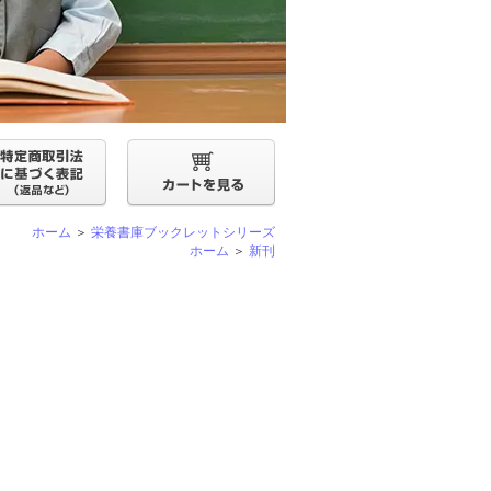
ホーム
＞
栄養書庫ブックレットシリーズ
ホーム
＞
新刊