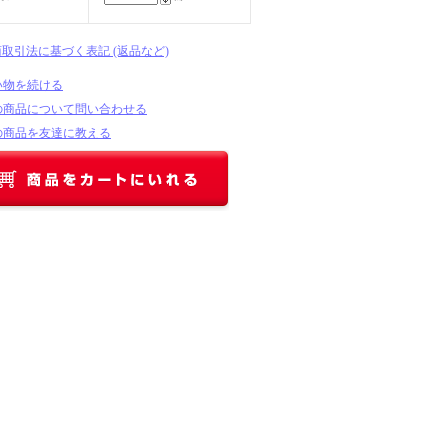
商取引法に基づく表記 (返品など)
い物を続ける
の商品について問い合わせる
の商品を友達に教える