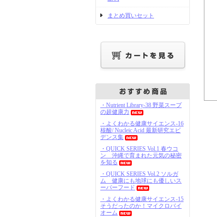
まとめ買いセット
・Nutrient Library-38 野菜スープ
の超健康力
・よくわかる健康サイエンス-16
核酸/ Nucleic Acid 最新研究エビ
デンス集
・QUICK SERIES Vol.1 春ウコ
ン 沖縄で育まれた元気の秘密
を知る
・QUICK SERIES Vol.2 ソルガ
ム 健康にも地球にも優しいス
ーパーフード
・よくわかる健康サイエンス-15
そうだったのか！マイクロバイ
オーム