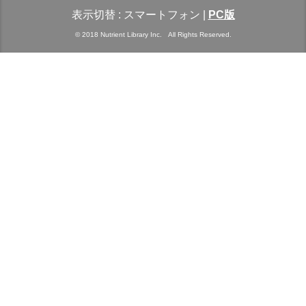
表示切替 :
スマートフォン
|
PC版
© 2018 Nutrient Library Inc. All Rights Reserved.