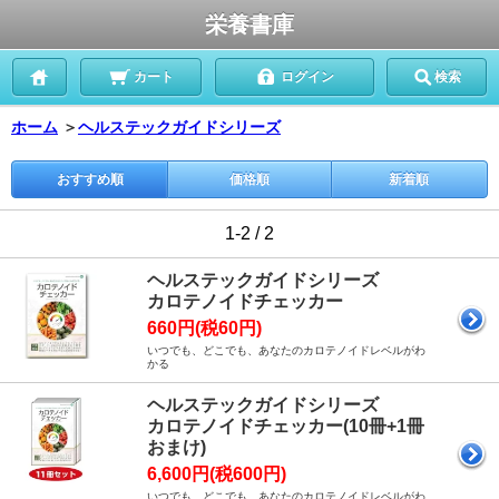
栄養書庫
カート
ログイン
検索
ホーム
＞
ヘルステックガイドシリーズ
おすすめ順
価格順
新着順
1-2 / 2
ヘルステックガイドシリーズ
カロテノイドチェッカー
660円(税60円)
いつでも、どこでも、あなたのカロテノイドレベルがわ
かる
ヘルステックガイドシリーズ
カロテノイドチェッカー(10冊+1冊
おまけ)
6,600円(税600円)
いつでも、どこでも、あなたのカロテノイドレベルがわ