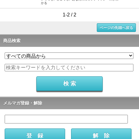
かる
1-2 / 2
ページの先頭へ戻る
商品検索
メルマガ登録・解除